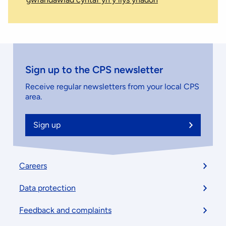
Sign up to the CPS newsletter
Receive regular newsletters from your local CPS
area.
Sign up
Footer
Careers
menu
Data protection
Feedback and complaints