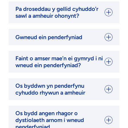
Pa droseddau y gellid cyhuddo’r
sawl a amheuir ohonynt?
Gwneud ein penderfyniad
Faint o amser mae’n ei gymryd i ni
wneud ein penderfyniad?
Os byddwn yn penderfynu
cyhuddo rhywun a amheuir
Os bydd angen rhagor o
dystiolaeth arnom i wneud
penderfyniad