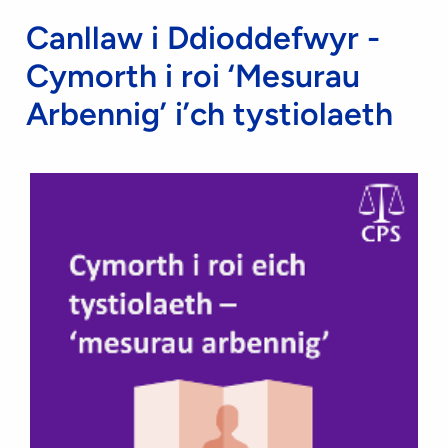
Canllaw i Ddioddefwyr -
Cymorth i roi ‘Mesurau
Arbennig’ i’ch tystiolaeth